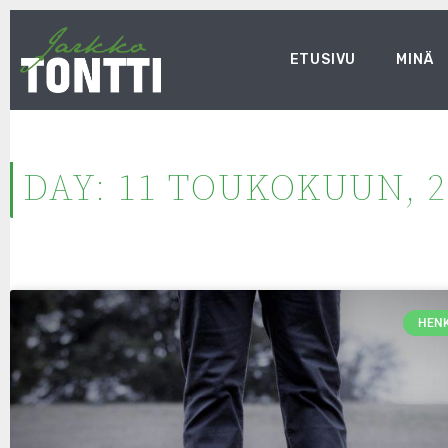
ETUSIVU
MINÄ
DAY: 11 TOUKOKUUN, 2
HENK