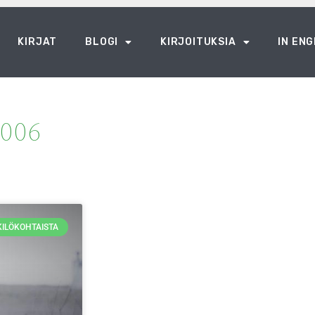
KIRJAT
BLOGI
KIRJOITUKSIA
IN ENG
006
ILÖKOHTAISTA