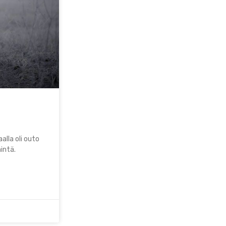
alla oli outo
mintä.