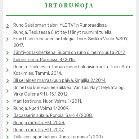
IRTORUNOJA
Runo Saisi oman talon. YLE TV1:n Runoraadissa.
Runoja. Teoksessa Olet täyttänyt ruumiini tulella.
Eroottisen runouden antologia. Toim. Sinikka Vuola. WSOY,
2017.
Tähtiyön lakihetkenä. Suomi on runo 6. helmikuuta 2017.
Kolme runoa. Parnasso 4/2015.
Runoja. Teoksessa Tämän runon haluaisin kuulla. Toim. Satu
Koskimies. Tammi, 2014.
Oli sellainen marraskuun päivä. Kirjailija 2/2014.
On hetkiä kun epäilee kaikkea. Vanitas. Näyttelykatalogi.
Virka Galleria 9.11.-15.1.2012.
Manifestiruno. Nuori Voima 1/2011.
Runoja. Nuori Voima 1/2009.
Jacasserin sukua. Runoja. Särö 4/2008.
Runoja raiteilla. HKL 2008.
Runoja raiteilla. HKL 2007.
Tällaisen lopun haluan. Runo. Lumooja 1/2007.