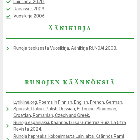
Lain laita 2020.
Jacasser 2009.
Vuosikirja 2006.
ÄÄNIKIRJA
Runoja teoksesta Vuosikirja. Äänikirja RUNOA! 2008.
RUNOJEN KÄÄNNÖKSIÄ
Lyrikline.org. Poems in Finnish, English, French, German,
Spanish, Italian, Polish, Russian, Estonian, Slovenian,
Croatian, Romanian, Czech and Greek.
Runoja espanjaksi. Käännös Luisa Gutiérrez Ruiz. La Otra
Revista 2024.
Runoja hepreaksi kokoelmasta Lain laita. Käännös Rami