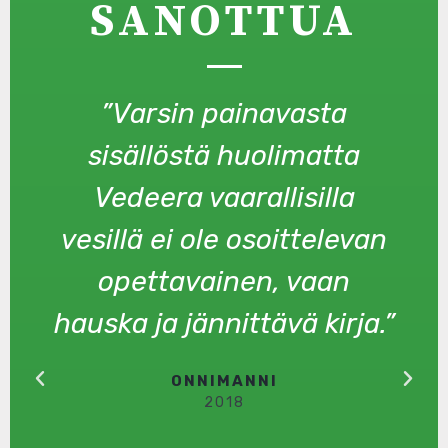
SANOTTUA
”Varsin painavasta
sisällöstä huolimatta
Vedeera vaarallisilla
vesillä ei ole osoittelevan
opettavainen, vaan
hauska ja jännittävä kirja.”
ONNIMANNI
2018