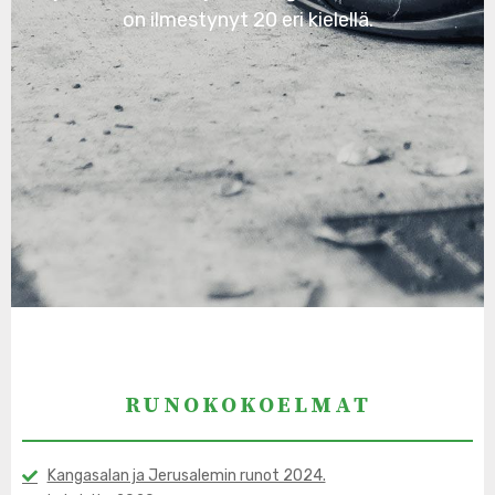
on ilmestynyt 20 eri kielellä.
RUNOKOKOELMAT
Kangasalan ja Jerusalemin runot 2024.