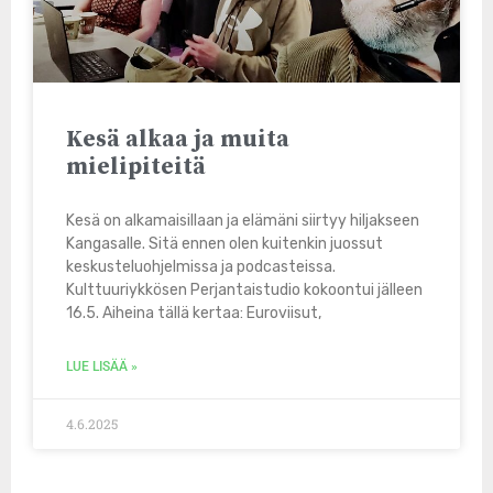
Kesä alkaa ja muita
mielipiteitä
Kesä on alkamaisillaan ja elämäni siirtyy hiljakseen
Kangasalle. Sitä ennen olen kuitenkin juossut
keskusteluohjelmissa ja podcasteissa.
Kulttuuriykkösen Perjantaistudio kokoontui jälleen
16.5. Aiheina tällä kertaa: Euroviisut,
LUE LISÄÄ »
4.6.2025