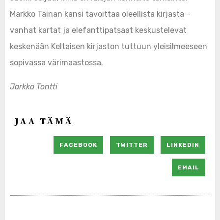
Markko Tainan kansi tavoittaa oleellista kirjasta –
vanhat kartat ja elefanttipatsaat keskustelevat
keskenään Keltaisen kirjaston tuttuun yleisilmeeseen
sopivassa värimaastossa.
Jarkko Tontti
JAA TÄMÄ
FACEBOOK
TWITTER
LINKEDIN
EMAIL