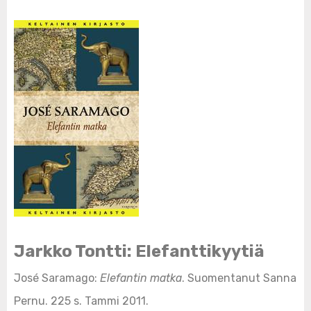
Jarkko Tontti: Elefanttikyytiä
José Saramago:
Elefantin matka
. Suomentanut Sanna
Pernu. 225 s. Tammi 2011.