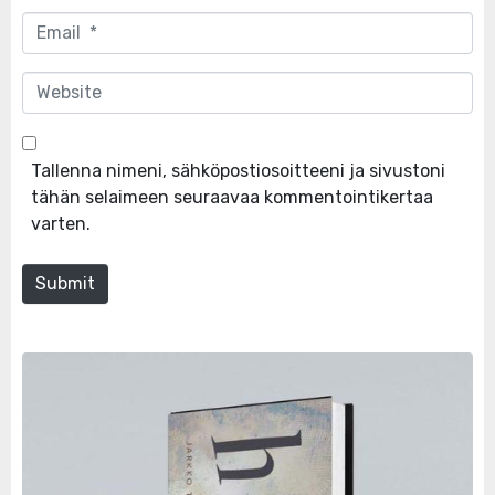
Email
*
Website
Tallenna nimeni, sähköpostiosoitteeni ja sivustoni
tähän selaimeen seuraavaa kommentointikertaa
varten.
Submit