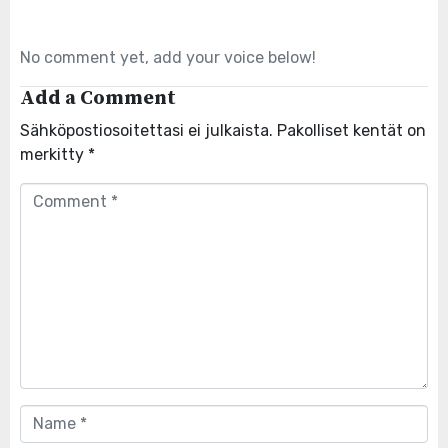
No comment yet, add your voice below!
Add a Comment
Sähköpostiosoitettasi ei julkaista.
Pakolliset kentät on
merkitty
*
Comment
*
Name
*