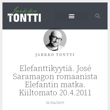
JARKKO TONTTI
Elefanttikyytiä. José
Saramagon romaanista
Elefantin matka.
Kiiltomato 20.4.2011
12/06/2011