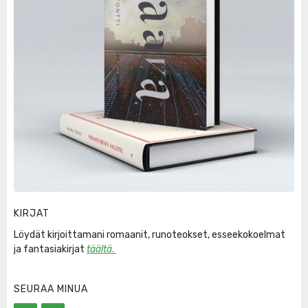
KIRJAT
Löydät kirjoittamani romaanit, runoteokset, esseekokoelmat
ja fantasiakirjat
täältä
.
SEURAA MINUA