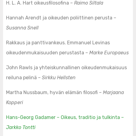
H. L. A. Hart oikeusfilosofina –
Raimo Siltala
Hannah Arendt ja oikeuden poliittinen perusta –
Susanna Snell
Rakkaus ja panttivankeus. Emmanuel Levinas
oikeudenmukaisuuden perustasta –
Marke Europaeus
John Rawls ja yhteiskunnallinen oikeudenmukaisuus
reiluna pelinä –
Sirkku Hellsten
Martha Nussbaum, hyvän elämän filosofi –
Marjaana
Kopperi
Hans-Georg Gadamer – Oikeus, traditio ja tulkinta –
Jarkko Tontti