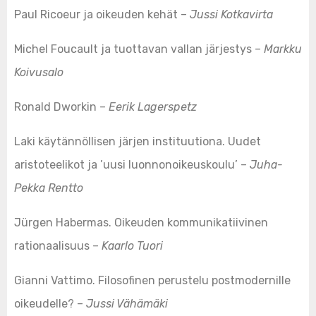
Paul Ricoeur ja oikeuden kehät –
Jussi Kotkavirta
Michel Foucault ja tuottavan vallan järjestys –
Markku
Koivusalo
Ronald Dworkin –
Eerik Lagerspetz
Laki käytännöllisen järjen instituutiona. Uudet
aristoteelikot ja ’uusi luonnonoikeuskoulu’ –
Juha-
Pekka Rentto
Jürgen Habermas. Oikeuden kommunikatiivinen
rationaalisuus –
Kaarlo Tuori
Gianni Vattimo. Filosofinen perustelu postmodernille
oikeudelle? –
Jussi Vähämäki