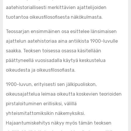
aatehistoriallisesti merkittävien ajattelijoiden
tuotantoa oikeusfilosofisesta näkökulmasta.
Teossarjan ensimmäinen osa esittelee länsimaisen
ajattelun aatehistoriaa aina antiikista 1900-luvulle
saakka. Teoksen toisessa osassa käsitellään
päättyneellä vuosisadalla käytyä keskustelua
oikeudesta ja oikeusfilosofiasta.
1900-luvun, erityisesti sen jälkipuoliskon,
oikeusajattelua leimaa oikeutta koskevien teorioiden
pirstaloituminen erillisiksi, välillä
yhteismitattomiksikin näkemyksiksi.
Hajaantumiskehitys näkyy myös tämän teoksen