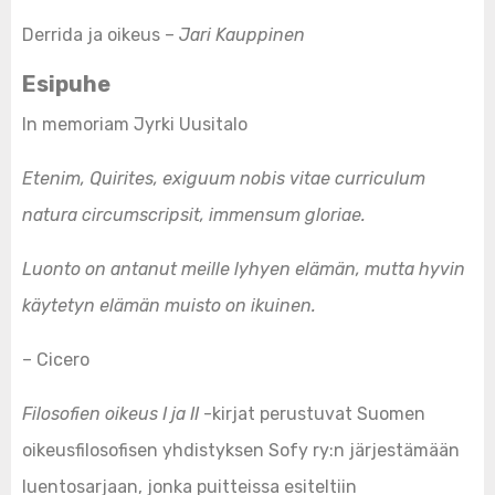
Derrida ja oikeus –
Jari Kauppinen
Esipuhe
In memoriam Jyrki Uusitalo
Etenim, Quirites, exiguum nobis vitae curriculum
natura circumscripsit, immensum gloriae.
Luonto on antanut meille lyhyen elämän, mutta hyvin
käytetyn elämän muisto on ikuinen.
– Cicero
Filosofien oikeus I ja II
-kirjat perustuvat Suomen
oikeusfilosofisen yhdistyksen Sofy ry:n järjestämään
luentosarjaan, jonka puitteissa esiteltiin