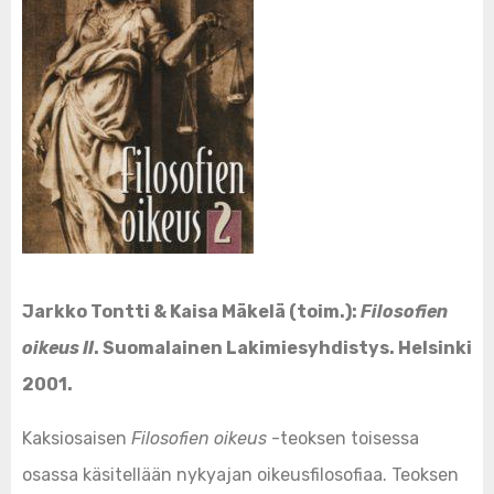
Jarkko Tontti & Kaisa Mäkelä (toim.):
Filosofien
oikeus II
. Suomalainen Lakimiesyhdistys. Helsinki
2001.
Kaksiosaisen
Filosofien oikeus
-teoksen toisessa
osassa käsitellään nykyajan oikeusfilosofiaa. Teoksen