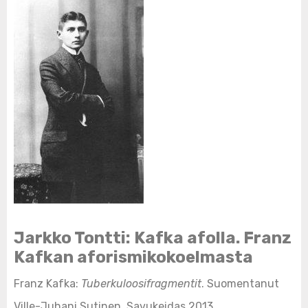
Jarkko Tontti: Kafka afolla. Franz
Kafkan aforismikokoelmasta
Franz Kafka:
Tuberkuloosifragmentit
. Suomentanut
Ville-Juhani Sutinen. Savukeidas 2013.