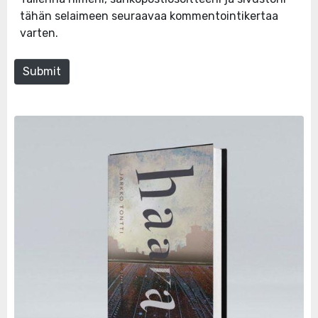
tähän selaimeen seuraavaa kommentointikertaa
varten.
Submit