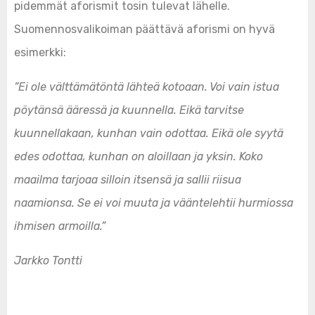
pidemmät aforismit tosin tulevat lähelle.
Suomennosvalikoiman päättävä aforismi on hyvä
esimerkki:
”Ei ole välttämätöntä lähteä kotoaan. Voi vain istua
pöytänsä ääressä ja kuunnella. Eikä tarvitse
kuunnellakaan, kunhan vain odottaa. Eikä ole syytä
edes odottaa, kunhan on aloillaan ja yksin. Koko
maailma tarjoaa silloin itsensä ja sallii riisua
naamionsa. Se ei voi muuta ja vääntelehtii hurmiossa
ihmisen armoilla.”
Jarkko Tontti