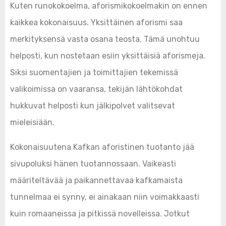
Kuten runokokoelma, aforismikokoelmakin on ennen
kaikkea kokonaisuus. Yksittäinen aforismi saa
merkityksensä vasta osana teosta. Tämä unohtuu
helposti, kun nostetaan esiin yksittäisiä aforismeja.
Siksi suomentajien ja toimittajien tekemissä
valikoimissa on vaaransa, tekijän lähtökohdat
hukkuvat helposti kun jälkipolvet valitsevat
mieleisiään.
Kokonaisuutena Kafkan aforistinen tuotanto jää
sivupoluksi hänen tuotannossaan. Vaikeasti
määriteltävää ja paikannettavaa kafkamaista
tunnelmaa ei synny, ei ainakaan niin voimakkaasti
kuin romaaneissa ja pitkissä novelleissa. Jotkut