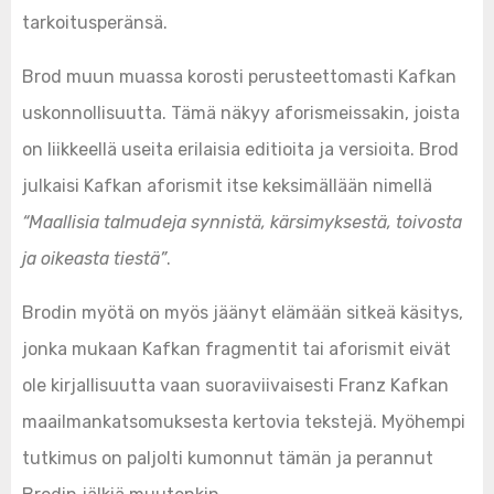
tarkoitusperänsä.
Brod muun muassa korosti perusteettomasti Kafkan
uskonnollisuutta. Tämä näkyy aforismeissakin, joista
on liikkeellä useita erilaisia editioita ja versioita. Brod
julkaisi Kafkan aforismit itse keksimällään nimellä
“Maallisia talmudeja synnistä, kärsimyksestä, toivosta
ja oikeasta tiestä”
.
Brodin myötä on myös jäänyt elämään sitkeä käsitys,
jonka mukaan Kafkan fragmentit tai aforismit eivät
ole kirjallisuutta vaan suoraviivaisesti Franz Kafkan
maailmankatsomuksesta kertovia tekstejä. Myöhempi
tutkimus on paljolti kumonnut tämän ja perannut