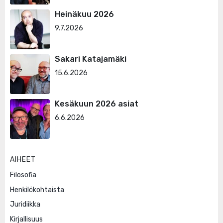
Heinäkuu 2026
9.7.2026
Sakari Katajamäki
15.6.2026
Kesäkuun 2026 asiat
6.6.2026
AIHEET
Filosofia
Henkilökohtaista
Juridiikka
Kirjallisuus