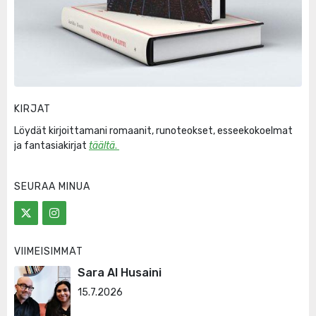
KIRJAT
Löydät kirjoittamani romaanit, runoteokset, esseekokoelmat
ja fantasiakirjat
täältä
.
SEURAA MINUA
VIIMEISIMMÄT
Sara Al Husaini
15.7.2026