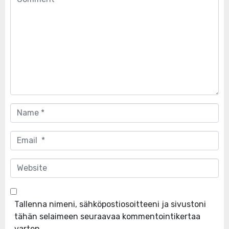
*
Name
*
Email
*
Website
Tallenna nimeni, sähköpostiosoitteeni ja sivustoni
tähän selaimeen seuraavaa kommentointikertaa
varten.