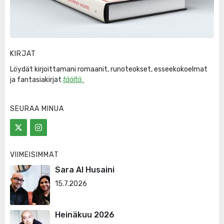
KIRJAT
Löydät kirjoittamani romaanit, runoteokset, esseekokoelmat
ja fantasiakirjat
täältä
.
SEURAA MINUA
VIIMEISIMMÄT
Sara Al Husaini
15.7.2026
Heinäkuu 2026