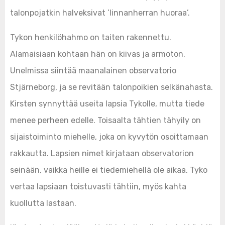
talonpojatkin halveksivat ’linnanherran huoraa’.
Tykon henkilöhahmo on taiten rakennettu.
Alamaisiaan kohtaan hän on kiivas ja armoton.
Unelmissa siintää maanalainen observatorio
Stjärneborg, ja se revitään talonpoikien selkänahasta.
Kirsten synnyttää useita lapsia Tykolle, mutta tiede
menee perheen edelle. Toisaalta tähtien tähyily on
sijaistoiminto miehelle, joka on kyvytön osoittamaan
rakkautta. Lapsien nimet kirjataan observatorion
seinään, vaikka heille ei tiedemiehellä ole aikaa. Tyko
vertaa lapsiaan toistuvasti tähtiin, myös kahta
kuollutta lastaan.