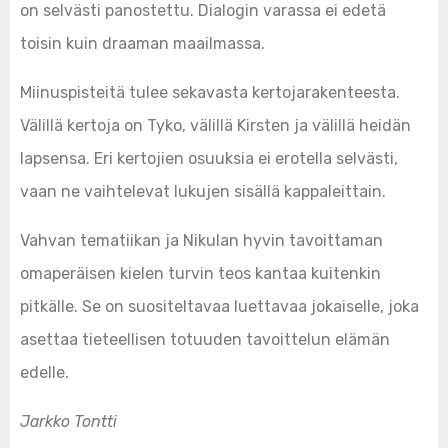
on selvästi panostettu. Dialogin varassa ei edetä
toisin kuin draaman maailmassa.
Miinuspisteitä tulee sekavasta kertojarakenteesta.
Välillä kertoja on Tyko, välillä Kirsten ja välillä heidän
lapsensa. Eri kertojien osuuksia ei erotella selvästi,
vaan ne vaihtelevat lukujen sisällä kappaleittain.
Vahvan tematiikan ja Nikulan hyvin tavoittaman
omaperäisen kielen turvin teos kantaa kuitenkin
pitkälle. Se on suositeltavaa luettavaa jokaiselle, joka
asettaa tieteellisen totuuden tavoittelun elämän
edelle.
Jarkko Tontti