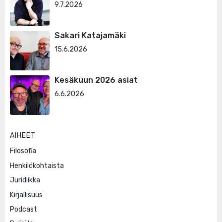
9.7.2026
Sakari Katajamäki
15.6.2026
Kesäkuun 2026 asiat
6.6.2026
AIHEET
Filosofia
Henkilökohtaista
Juridiikka
Kirjallisuus
Podcast