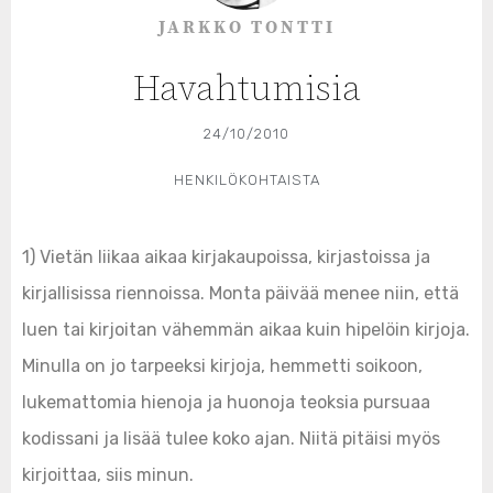
JARKKO TONTTI
Havahtumisia
24/10/2010
HENKILÖKOHTAISTA
1) Vietän liikaa aikaa kirjakaupoissa, kirjastoissa ja
kirjallisissa riennoissa. Monta päivää menee niin, että
luen tai kirjoitan vähemmän aikaa kuin hipelöin kirjoja.
Minulla on jo tarpeeksi kirjoja, hemmetti soikoon,
lukemattomia hienoja ja huonoja teoksia pursuaa
kodissani ja lisää tulee koko ajan. Niitä pitäisi myös
kirjoittaa, siis minun.