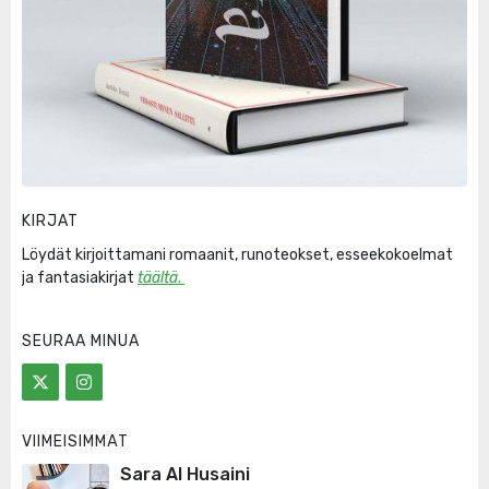
KIRJAT
Löydät kirjoittamani romaanit, runoteokset, esseekokoelmat
ja fantasiakirjat
täältä
.
SEURAA MINUA
VIIMEISIMMÄT
Sara Al Husaini