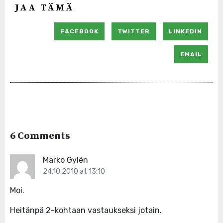
JAA TÄMÄ
FACEBOOK
TWITTER
LINKEDIN
EMAIL
6 Comments
Marko Gylén
24.10.2010 at 13:10
Moi.
Heitänpä 2-kohtaan vastaukseksi jotain.