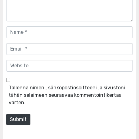
Name
*
Email
*
Website
Tallenna nimeni, sähköpostiosoitteeni ja sivustoni
tähän selaimeen seuraavaa kommentointikertaa
varten.
Submit