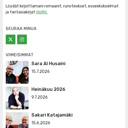
Löydät kirjoittamani romaanit, runoteokset, esseekokoelmat
ja fantasiakirjat
täältä
.
SEURAA MINUA
VIIMEISIMMÄT
Sara Al Husaini
15.7.2026
Heinäkuu 2026
9.7.2026
Sakari Katajamäki
15.6.2026