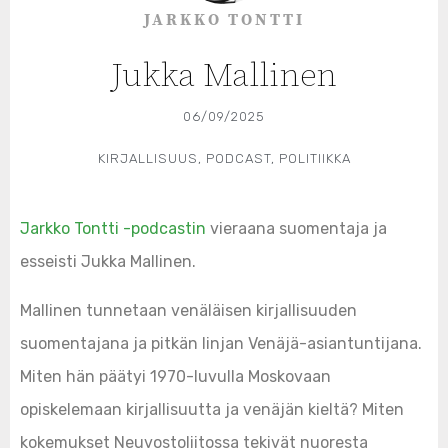
JARKKO TONTTI
Jukka Mallinen
06/09/2025
KIRJALLISUUS
,
PODCAST
,
POLITIIKKA
Jarkko Tontti -podcastin
vieraana suomentaja ja
esseisti Jukka Mallinen.
Mallinen tunnetaan venäläisen kirjallisuuden
suomentajana ja pitkän linjan Venäjä-asiantuntijana.
Miten hän päätyi 1970-luvulla Moskovaan
opiskelemaan kirjallisuutta ja venäjän kieltä? Miten
kokemukset Neuvostoliitossa tekivät nuoresta