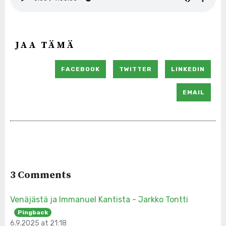
JAA TÄMÄ
FACEBOOK
TWITTER
LINKEDIN
EMAIL
3 Comments
Venäjästä ja Immanuel Kantista - Jarkko Tontti
Pingback
6.9.2025 at 21:18