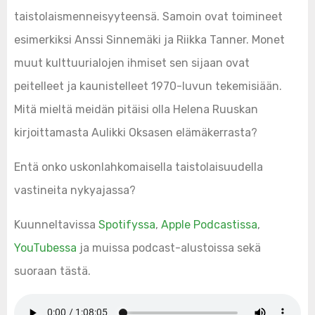
taistolaismenneisyyteensä. Samoin ovat toimineet
esimerkiksi Anssi Sinnemäki ja Riikka Tanner. Monet
muut kulttuurialojen ihmiset sen sijaan ovat
peitelleet ja kaunistelleet 1970-luvun tekemisiään.
Mitä mieltä meidän pitäisi olla Helena Ruuskan
kirjoittamasta Aulikki Oksasen elämäkerrasta?
Entä onko uskonlahkomaisella taistolaisuudella
vastineita nykyajassa?
Kuunneltavissa
Spotifyssa
,
Apple Podcastissa
,
YouTubessa
ja muissa podcast-alustoissa sekä
suoraan tästä.