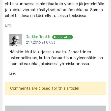
yhteiskunnassa ei ole tilaa kuin yhdelle järjestelmälle
ja kuinka vieraat käsitykset nähdään uhkana. Samaa
aihetta Llosa on käsitellyt useissa teoksissa.
Link
Jarkko Tontti
Moderator
21.7.2016 at 07:53
Näinkin. Mutta kirjassa kuvattu fanaattinen
uskonnollisuus, kuten fanaattisuus yleensäkin, on
ihan oikea uhka jokaisessa yhteiskunnassa.
Link
Comments are closed for this article!