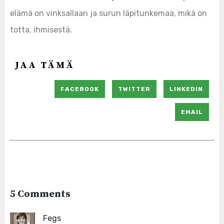
elämä on vinksallaan ja surun läpitunkemaa, mikä on
totta, ihmisestä.
JAA TÄMÄ
FACEBOOK
TWITTER
LINKEDIN
EMAIL
5 Comments
Fegs