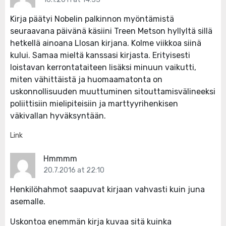
Kirja päätyi Nobelin palkinnon myöntämistä
seuraavana päivänä käsiini Treen Metson hyllyltä sillä
hetkellä ainoana Llosan kirjana. Kolme viikkoa siinä
kului. Samaa mieltä kanssasi kirjasta. Erityisesti
loistavan kerrontataiteen lisäksi minuun vaikutti,
miten vähittäistä ja huomaamatonta on
uskonnollisuuden muuttuminen sitouttamisvälineeksi
poliittisiin mielipiteisiin ja marttyyrihenkisen
väkivallan hyväksyntään.
Link
Hmmmm
20.7.2016 at 22:10
Henkilöhahmot saapuvat kirjaan vahvasti kuin juna
asemalle.
Uskontoa enemmän kirja kuvaa sitä kuinka