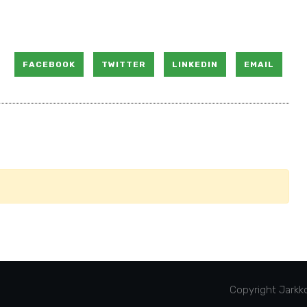
FACEBOOK
TWITTER
LINKEDIN
EMAIL
Copyright Jarkko