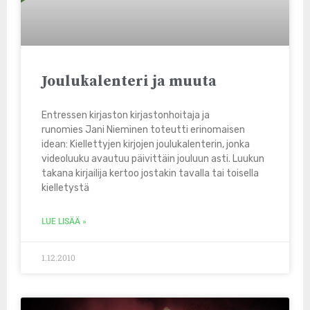
Joulukalenteri ja muuta
Entressen kirjaston kirjastonhoitaja ja
runomies Jani Nieminen toteutti erinomaisen
idean: Kiellettyjen kirjojen joulukalenterin, jonka
videoluuku avautuu päivittäin jouluun asti. Luukun
takana kirjailija kertoo jostakin tavalla tai toisella
kielletystä
LUE LISÄÄ »
1.12.2010