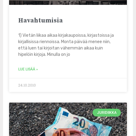
Havahtumisia
1) Vietän liikaa aikaa kirjakaupoissa, kirjastoissa ja
kirjallisissa riennoissa. Monta päivää menee niin,
että luen tai kirjoitan vähemmän aikaa kuin
hipelöin kirjoja. Minulla on jo
LUE LISÄÄ »
24.10.2010
JURIDIIKKA