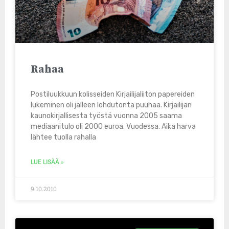
Rahaa
Postiluukkuun kolisseiden Kirjailijaliiton papereiden
lukeminen oli jälleen lohdutonta puuhaa. Kirjailijan
kaunokirjallisesta työstä vuonna 2005 saama
mediaanitulo oli 2000 euroa. Vuodessa. Aika harva
lähtee tuolla rahalla
LUE LISÄÄ »
9.10.2010