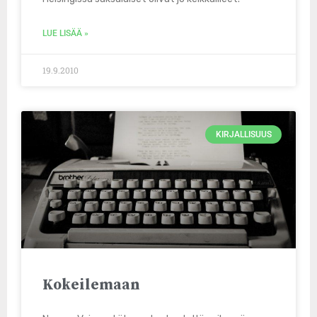
LUE LISÄÄ »
19.9.2010
KIRJALLISUUS
Kokeilemaan