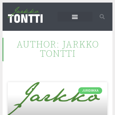
AUTHOR:
JARKKO
TONTTI
JURIDIIKKA