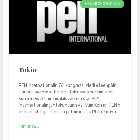
HENKILÖKOHTAISTA
Tokio
PEN Internationalin 76. kongressi vierii eteenpäin.
Jännittävimmät hetket Tokiossa koettiin eilen,
kun äänestettiin henkilövalinnoista. PEN
Internationalin johtokuntaan valittiin Kenian PENin
puheenjohtaja, runoilija ja toimittaja Philo Ikonya,
LUE LISÄÄ »