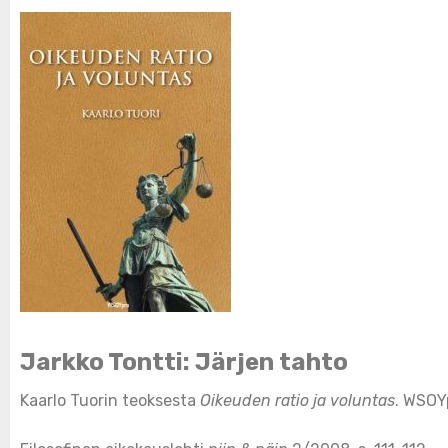
Jarkko Tontti: Järjen tahto
Kaarlo Tuorin teoksesta
Oikeuden ratio ja voluntas
. WSOYp