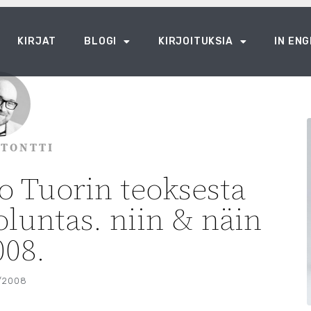
KIRJAT
BLOGI
KIRJOITUKSIA
IN ENG
 TONTTI
lo Tuorin teoksesta
oluntas. niin & näin
008.
/2008