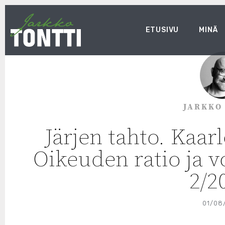
ETUSIVU
MINÄ
JARKKO
Järjen tahto. Kaar
Oikeuden ratio ja v
2/2
01/08