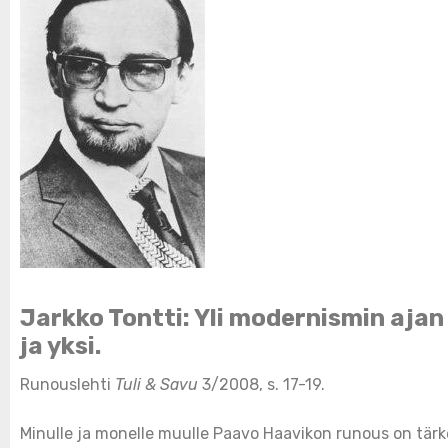
Jarkko Tontti: Yli modernismin aj
ja yksi.
Runouslehti
Tuli & Savu
3/2008, s. 17-19.
Minulle ja monelle muulle Paavo Haavikon runous on tärk