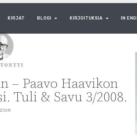
KIRJAT
BLOGI
KIRJOITUKSIA
IN ENG
 TONTTI
an – Paavo Haavikon
. Tuli & Savu 3/2008.
/2008