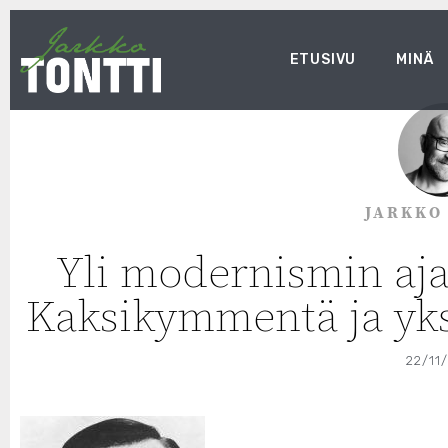
ETUSIVU
MINÄ
JARKKO
Yli modernismin aj
Kaksikymmentä ja yksi
22/11