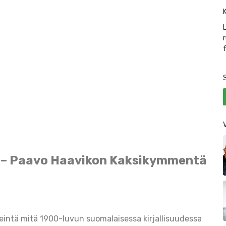
an – Paavo Haavikon Kaksikymmentä
eintä mitä 1900-luvun suomalaisessa kirjallisuudessa