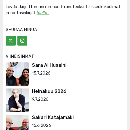
Löydät kirjoittamani romaanit, runoteokset, esseekokoelmat
ja fantasiakirjat
täältä
.
SEURAA MINUA
VIIMEISIMMÄT
Sara Al Husaini
15.7.2026
Heinäkuu 2026
9.7.2026
Sakari Katajamäki
15.6.2026