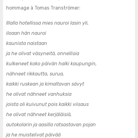
hommage à Tomas Tranströmer:
Illalla hotellissa mies nauroi lasin yli,
iloaan hän nauroi
kaunista naistaan
ja he olivat väsyneitä, onnellisia
kulkeneet koko päivän halki kaupungin,
nähneet rikkautta, surua,
kaikki ruskean ja kimaltavan sävyt
he olivat nähneet vanhuksia
joista oli kuivunut pois kaikki viisaus
he olivat nähneet kerjäläisiä,
autokolarin ja aasilla ratsastavan pojan
ja he muistelivat päivää