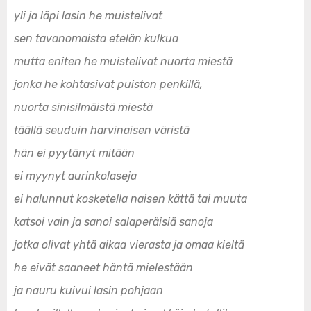
yli ja läpi lasin he muistelivat
sen tavanomaista etelän kulkua
mutta eniten he muistelivat nuorta miestä
jonka he kohtasivat puiston penkillä,
nuorta sinisilmäistä miestä
täällä seuduin harvinaisen väristä
hän ei pyytänyt mitään
ei myynyt aurinkolaseja
ei halunnut kosketella naisen kättä tai muuta
katsoi vain ja sanoi salaperäisiä sanoja
jotka olivat yhtä aikaa vierasta ja omaa kieltä
he eivät saaneet häntä mielestään
ja nauru kuivui lasin pohjaan