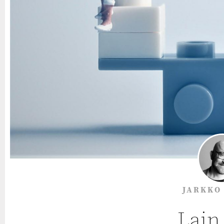
JARKKO
Lain 