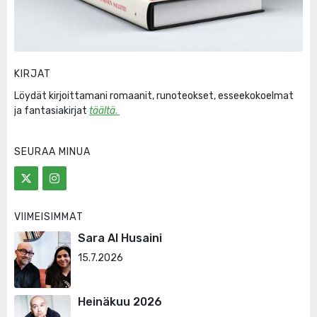
KIRJAT
Löydät kirjoittamani romaanit, runoteokset, esseekokoelmat
ja fantasiakirjat
täältä
.
SEURAA MINUA
VIIMEISIMMÄT
Sara Al Husaini
15.7.2026
Heinäkuu 2026