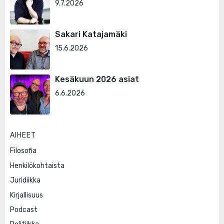
9.7.2026
Sakari Katajamäki
15.6.2026
Kesäkuun 2026 asiat
6.6.2026
AIHEET
Filosofia
Henkilökohtaista
Juridiikka
Kirjallisuus
Podcast