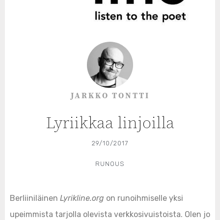
JARKKO TONTTI
Lyriikkaa linjoilla
29/10/2017
RUNOUS
Berliiniläinen
Lyrikline.org
on runoihmiselle yksi
upeimmista tarjolla olevista verkkosivuistoista. Olen jo