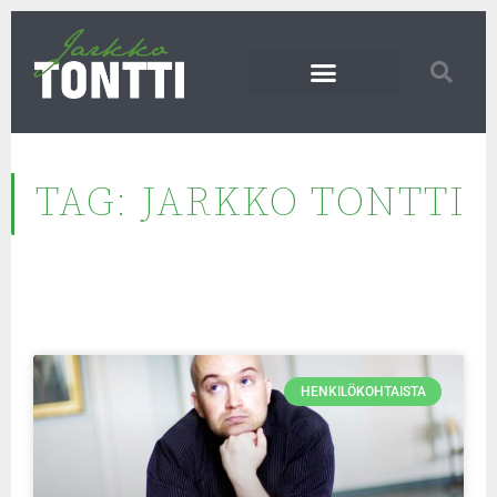
TAG: JARKKO TONTTI
HENKILÖKOHTAISTA