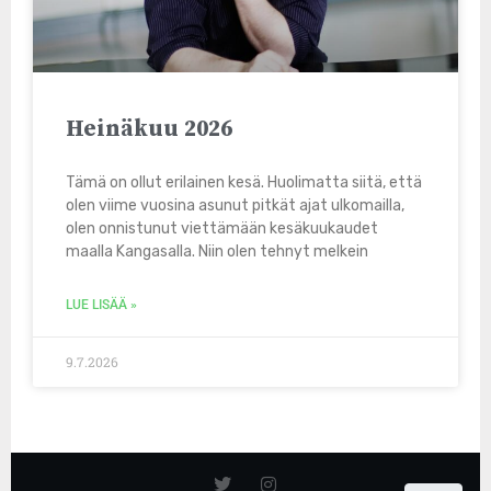
Heinäkuu 2026
Tämä on ollut erilainen kesä. Huolimatta siitä, että
olen viime vuosina asunut pitkät ajat ulkomailla,
olen onnistunut viettämään kesäkuukaudet
maalla Kangasalla. Niin olen tehnyt melkein
LUE LISÄÄ »
9.7.2026