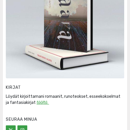
KIRJAT
Löydät kirjoittamani romaanit, runoteokset, esseekokoelmat
ja fantasiakirjat
täältä
.
SEURAA MINUA