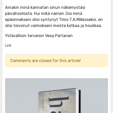
Ainakin minä kannatan sinun näkemystäsi
päivähoidosta. Hui mikä nainen Jos minä
epäonnekseni olisi syntynyt Timo T.A.Mikkoseksi, en
olisi toivonut vaimokseni moista kotkaa ja houkkaa.
Ystävällisin terveisin Vesa Partanen
Link
Comments are closed for this article!