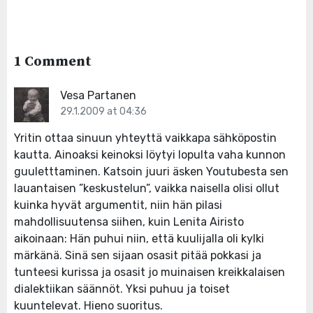
1 Comment
Vesa Partanen
29.1.2009 at 04:36
Yritin ottaa sinuun yhteyttä vaikkapa sähköpostin
kautta. Ainoaksi keinoksi löytyi lopulta vaha kunnon
guuletttaminen. Katsoin juuri äsken Youtubesta sen
lauantaisen ”keskustelun”, vaikka naisella olisi ollut
kuinka hyvät argumentit, niin hän pilasi
mahdollisuutensa siihen, kuin Lenita Airisto
aikoinaan: Hän puhui niin, että kuulijalla oli kylki
märkänä. Sinä sen sijaan osasit pitää pokkasi ja
tunteesi kurissa ja osasit jo muinaisen kreikkalaisen
dialektiikan säännöt. Yksi puhuu ja toiset
kuuntelevat. Hieno suoritus.