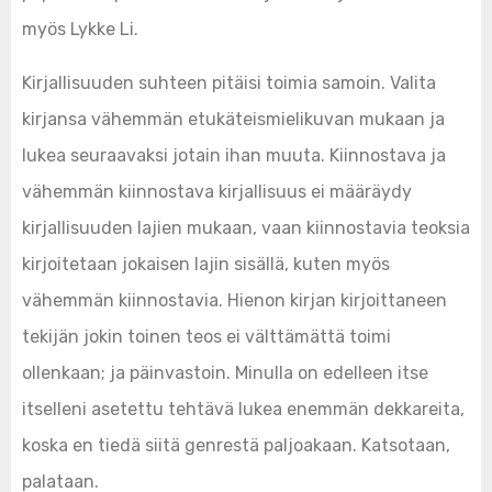
myös Lykke Li.
Kirjallisuuden suhteen pitäisi toimia samoin. Valita
kirjansa vähemmän etukäteismielikuvan mukaan ja
lukea seuraavaksi jotain ihan muuta. Kiinnostava ja
vähemmän kiinnostava kirjallisuus ei määräydy
kirjallisuuden lajien mukaan, vaan kiinnostavia teoksia
kirjoitetaan jokaisen lajin sisällä, kuten myös
vähemmän kiinnostavia. Hienon kirjan kirjoittaneen
tekijän jokin toinen teos ei välttämättä toimi
ollenkaan; ja päinvastoin. Minulla on edelleen itse
itselleni asetettu tehtävä lukea enemmän dekkareita,
koska en tiedä siitä genrestä paljoakaan. Katsotaan,
palataan.