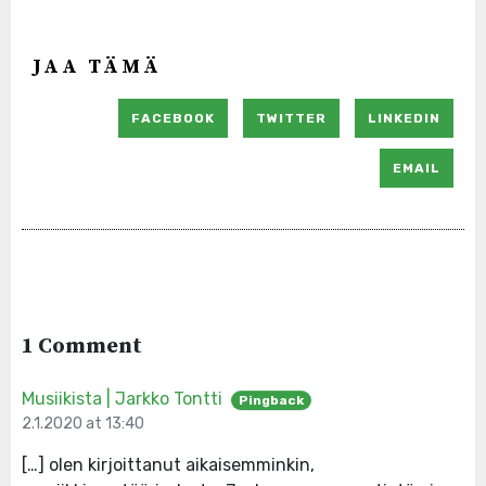
JAA TÄMÄ
FACEBOOK
TWITTER
LINKEDIN
EMAIL
1 Comment
Musiikista | Jarkko Tontti
Pingback
2.1.2020 at 13:40
[…] olen kirjoittanut aikaisemminkin,