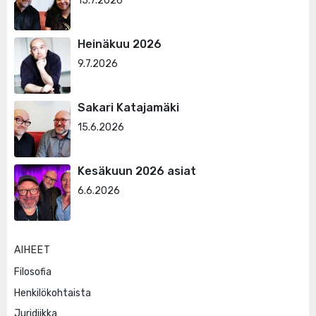
15.7.2026
Heinäkuu 2026
9.7.2026
Sakari Katajamäki
15.6.2026
Kesäkuun 2026 asiat
6.6.2026
AIHEET
Filosofia
Henkilökohtaista
Juridiikka