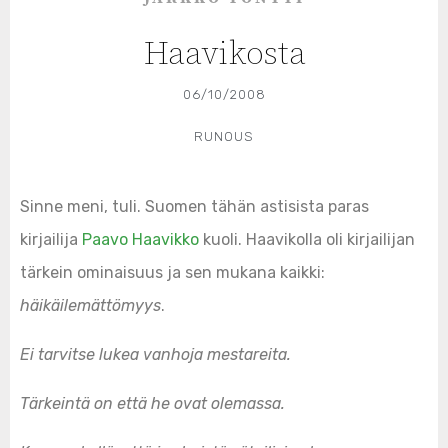
Haavikosta
06/10/2008
RUNOUS
Sinne meni, tuli. Suomen tähän astisista paras
kirjailija
Paavo Haavikko
kuoli. Haavikolla oli kirjailijan
tärkein ominaisuus ja sen mukana kaikki:
häikäilemättömyys
.
Ei tarvitse lukea vanhoja mestareita.
Tärkeintä on että he ovat olemassa.