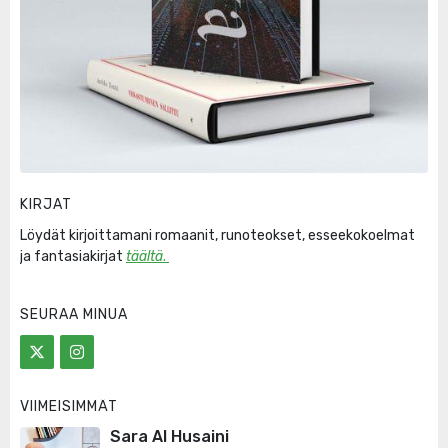
KIRJAT
Löydät kirjoittamani romaanit, runoteokset, esseekokoelmat
ja fantasiakirjat
täältä
.
SEURAA MINUA
VIIMEISIMMÄT
Sara Al Husaini