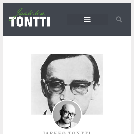
JARKKO TONTTI