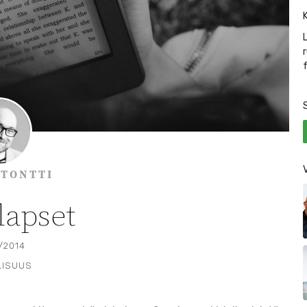
 TONTTI
lapset
/2014
LISUUS