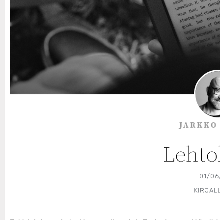
JARKKO
Lehto
01/06
KIRJAL