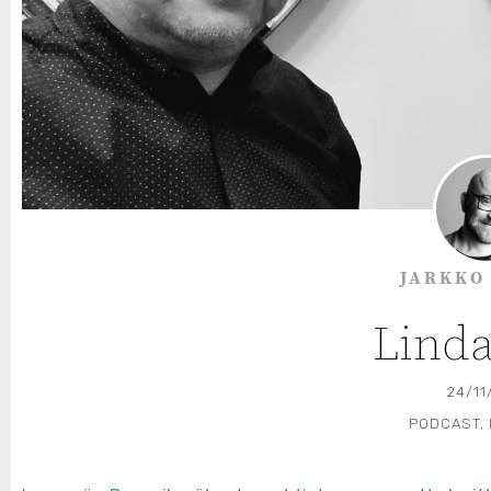
JARKKO
Linda
24/11
PODCAST
,