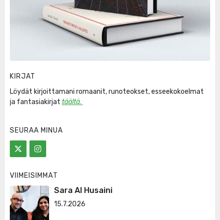
KIRJAT
Löydät kirjoittamani romaanit, runoteokset, esseekokoelmat
ja fantasiakirjat
täältä
.
SEURAA MINUA
VIIMEISIMMÄT
Sara Al Husaini
15.7.2026