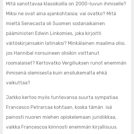
Mitä sanottavaa klassikoilla on 2000-luvun ihmiselle?
Miksi ne ovat aina ajankohtaisia; vai ovatko? Mitä
mieltä Senecasta oli Suomen sodanaikainen
pääministeri Edwin Linkomies, joka kirjoitti
väitöskirjansakin latinaksi? Minkälainen maailma olisi,
jos Hannibal norsuineen olisikin voittanut
roomalaiset? Kertovatko Vergiliuksen runot enemmän
ihmisenä olemisesta kuin ensilukemalta ehkä
vaikuttaa?
Jarkko kertoo myös tuntevansa suurta sympatiaa
Francesco Petrarcaa kohtaan, koska tämän isä
painosti nuoren miehen opiskelemaan juridiikkaa,
vaikka Francescoa kiinnosti enemmän kirjallisuus.