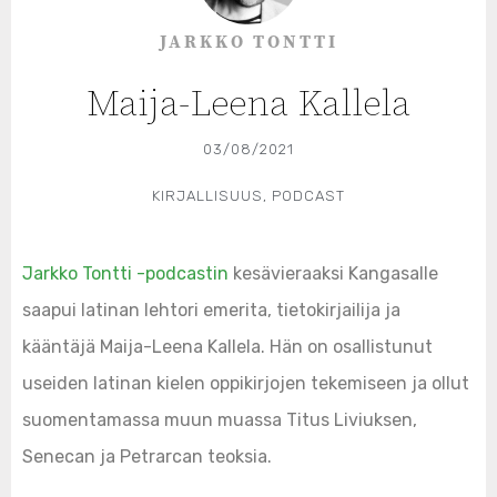
JARKKO TONTTI
Maija-Leena Kallela
03/08/2021
KIRJALLISUUS
,
PODCAST
Jarkko Tontti -podcastin
kesävieraaksi Kangasalle
saapui latinan lehtori emerita, tietokirjailija ja
kääntäjä Maija-Leena Kallela. Hän on osallistunut
useiden latinan kielen oppikirjojen tekemiseen ja ollut
suomentamassa muun muassa Titus Liviuksen,
Senecan ja Petrarcan teoksia.