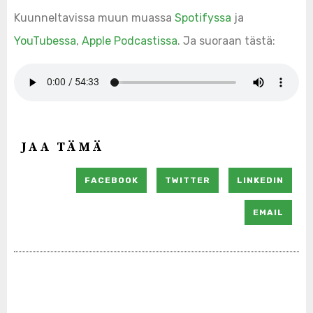
Kuunneltavissa muun muassa
Spotifyssa
ja
YouTubessa
,
Apple Podcastissa
. Ja suoraan tästä:
JAA TÄMÄ
FACEBOOK
TWITTER
LINKEDIN
EMAIL