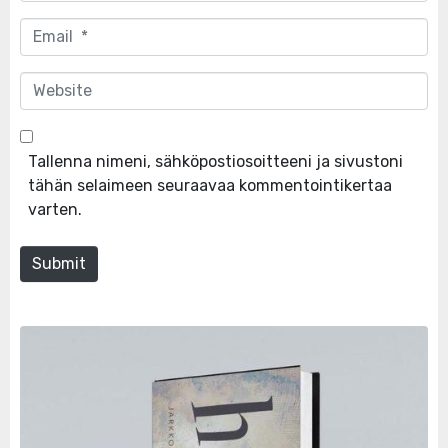
Email
*
Website
Tallenna nimeni, sähköpostiosoitteeni ja sivustoni
tähän selaimeen seuraavaa kommentointikertaa
varten.
Submit