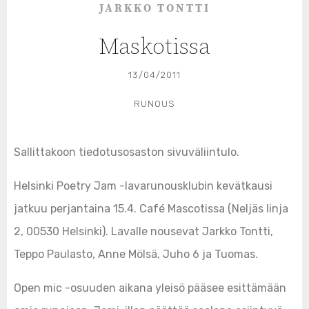
JARKKO TONTTI
Maskotissa
13/04/2011
RUNOUS
Sallittakoon tiedotusosaston sivuväliintulo.
Helsinki Poetry Jam -lavarunousklubin kevätkausi
jatkuu perjantaina 15.4. Café Mascotissa (Neljäs linja
2, 00530 Helsinki). Lavalle nousevat Jarkko Tontti,
Teppo Paulasto, Anne Mölsä, Juho 6 ja Tuomas.
Open mic -osuuden aikana yleisö pääsee esittämään