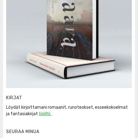
KIRJAT
Löydät kirjoittamani romaanit, runoteokset, esseekokoelmat
ja fantasiakirjat
täältä
.
SEURAA MINUA