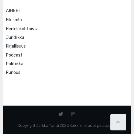
AIHEET
Filosofia
Henkilökohtaista
Juridiikka
Kirjallisuus
Podcast
Politiikka
Runous
Copyright Jarkko Tontti 2026 Kaikki oikeudet pidätetään.