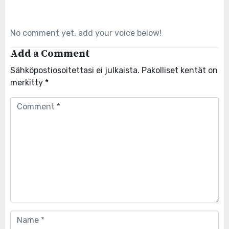
No comment yet, add your voice below!
Add a Comment
Sähköpostiosoitettasi ei julkaista.
Pakolliset kentät on
merkitty
*
Comment
*
Name
*