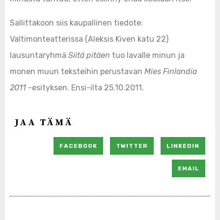
Sallittakoon siis kaupallinen tiedote:
Valtimonteatterissa (Aleksis Kiven katu 22)
lausuntaryhmä
Siitä pitäen
tuo lavalle minun ja
monen muun teksteihin perustavan
Mies Finlandia
2011
-esityksen. Ensi-ilta 25.10.2011.
JAA TÄMÄ
FACEBOOK
TWITTER
LINKEDIN
EMAIL