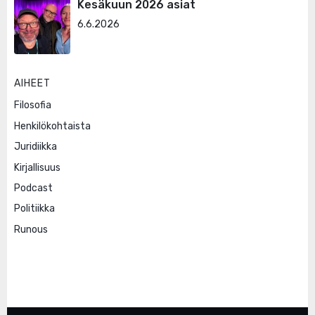
Kesäkuun 2026 asiat
6.6.2026
AIHEET
Filosofia
Henkilökohtaista
Juridiikka
Kirjallisuus
Podcast
Politiikka
Runous