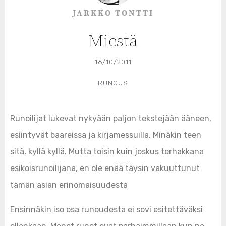
JARKKO TONTTI
Miestä
16/10/2011
RUNOUS
Runoilijat lukevat nykyään paljon tekstejään ääneen,
esiintyvät baareissa ja kirjamessuilla. Minäkin teen
sitä, kyllä kyllä. Mutta toisin kuin joskus terhakkana
esikoisrunoilijana, en ole enää täysin vakuuttunut
tämän asian erinomaisuudesta
Ensinnäkin iso osa runoudesta ei sovi esitettäväksi