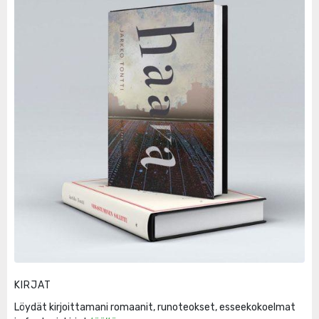
KIRJAT
Löydät kirjoittamani romaanit, runoteokset, esseekokoelmat