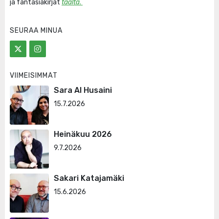
ja fantasiakirjat
täältä
.
SEURAA MINUA
VIIMEISIMMÄT
Sara Al Husaini
15.7.2026
Heinäkuu 2026
9.7.2026
Sakari Katajamäki
15.6.2026