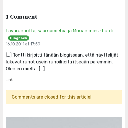
1 Comment
Lavarunoutta, saarnamiehiä ja Muuan mies : Luutii
Pingback
16.10.2011 at 17:59
[…] Tontti kirjoitti tänään blogissaan, että näyttelijät
lukevat runot usein runoilijoita itseään paremmin.
Olen eri mieltä. […]
Link
Comments are closed for this article!