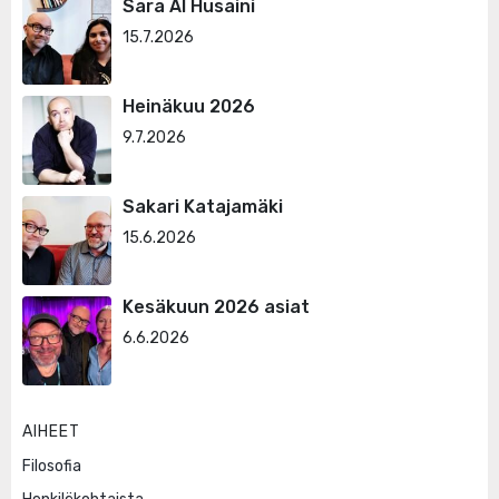
Sara Al Husaini
15.7.2026
Heinäkuu 2026
9.7.2026
Sakari Katajamäki
15.6.2026
Kesäkuun 2026 asiat
6.6.2026
AIHEET
Filosofia