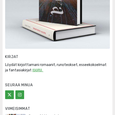
KIRJAT
Löydät kirjoittamani romaanit, runoteokset, esseekokoelmat
ja fantasiakirjat
täältä
.
SEURAA MINUA
VIIMEISIMMÄT