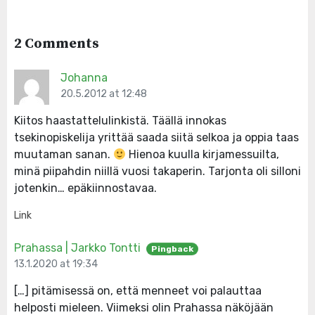
2 Comments
Johanna
20.5.2012 at 12:48
Kiitos haastattelulinkistä. Täällä innokas
tsekinopiskelija yrittää saada siitä selkoa ja oppia taas
muutaman sanan.
Hienoa kuulla kirjamessuilta,
minä piipahdin niillä vuosi takaperin. Tarjonta oli silloni
jotenkin… epäkiinnostavaa.
Link
Prahassa | Jarkko Tontti
Pingback
13.1.2020 at 19:34
[…] pitämisessä on, että menneet voi palauttaa
helposti mieleen. Viimeksi olin Prahassa näköjään