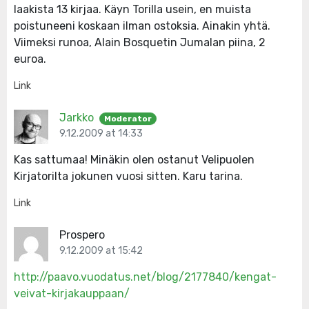
laakista 13 kirjaa. Käyn Torilla usein, en muista
poistuneeni koskaan ilman ostoksia. Ainakin yhtä.
Viimeksi runoa, Alain Bosquetin Jumalan piina, 2
euroa.
Link
Jarkko
Moderator
9.12.2009 at 14:33
Kas sattumaa! Minäkin olen ostanut Velipuolen
Kirjatorilta jokunen vuosi sitten. Karu tarina.
Link
Prospero
9.12.2009 at 15:42
http://paavo.vuodatus.net/blog/2177840/kengat-
veivat-kirjakauppaan/