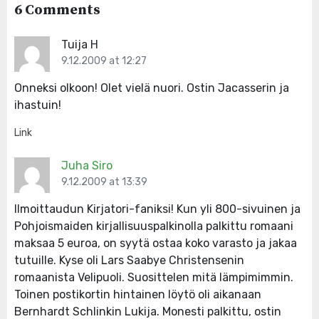
6 Comments
Tuija H
9.12.2009 at 12:27
Onneksi olkoon! Olet vielä nuori. Ostin Jacasserin ja
ihastuin!
Link
Juha Siro
9.12.2009 at 13:39
Ilmoittaudun Kirjatori-faniksi! Kun yli 800-sivuinen ja
Pohjoismaiden kirjallisuuspalkinolla palkittu romaani
maksaa 5 euroa, on syytä ostaa koko varasto ja jakaa
tutuille. Kyse oli Lars Saabye Christensenin
romaanista Velipuoli. Suosittelen mitä lämpimimmin.
Toinen postikortin hintainen löytö oli aikanaan
Bernhardt Schlinkin Lukija. Monesti palkittu, ostin