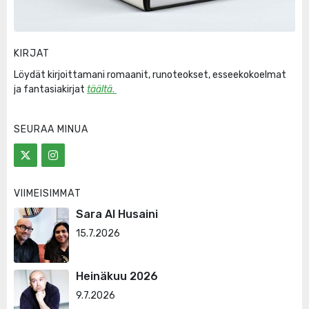
KIRJAT
Löydät kirjoittamani romaanit, runoteokset, esseekokoelmat
ja fantasiakirjat
täältä
.
SEURAA MINUA
VIIMEISIMMÄT
Sara Al Husaini
15.7.2026
Heinäkuu 2026
9.7.2026