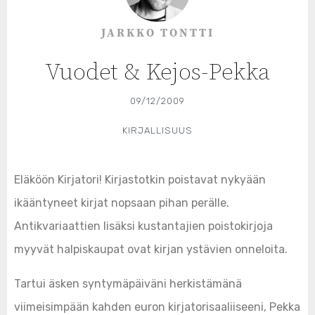
JARKKO TONTTI
Vuodet & Kejos-Pekka
09/12/2009
KIRJALLISUUS
Eläköön Kirjatori! Kirjastotkin poistavat nykyään
ikääntyneet kirjat nopsaan pihan perälle.
Antikvariaattien lisäksi kustantajien poistokirjoja
myyvät halpiskaupat ovat kirjan ystävien onneloita.
Tartui äsken syntymäpäiväni herkistämänä
viimeisimpään kahden euron kirjatorisaaliiseeni, Pekka