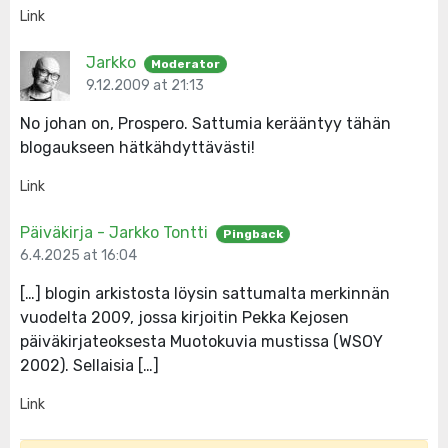
Link
Jarkko
Moderator
9.12.2009 at 21:13
No johan on, Prospero. Sattumia kerääntyy tähän
blogaukseen hätkähdyttävästi!
Link
Päiväkirja - Jarkko Tontti
Pingback
6.4.2025 at 16:04
[…] blogin arkistosta löysin sattumalta merkinnän
vuodelta 2009, jossa kirjoitin Pekka Kejosen
päiväkirjateoksesta Muotokuvia mustissa (WSOY
2002). Sellaisia […]
Link