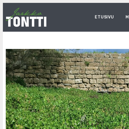
ETUSIVU
M