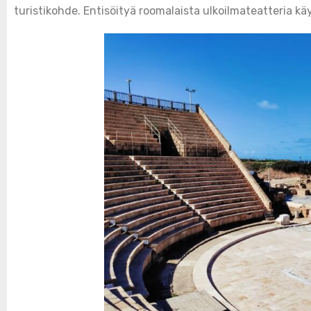
turistikohde. Entisöityä roomalaista ulkoilmateatteria k