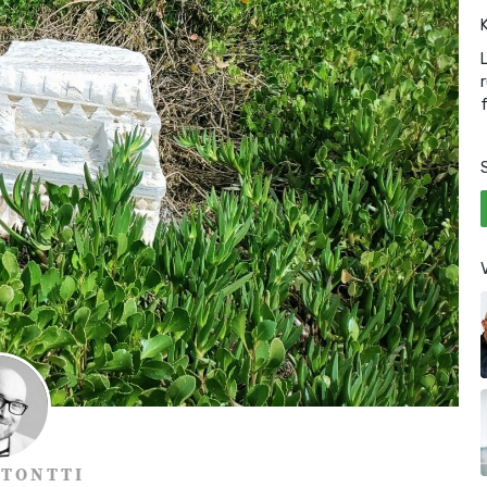
 TONTTI