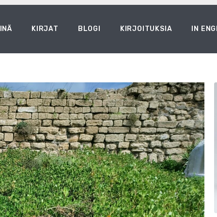
INÄ
KIRJAT
BLOGI
KIRJOITUKSIA
IN ENG