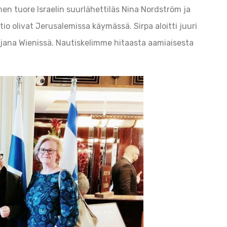
en tuore Israelin suurlähettiläs Nina Nordström ja
 olivat Jerusalemissa käymässä. Sirpa aloitti juuri
jana Wienissä. Nautiskelimme hitaasta aamiaisesta