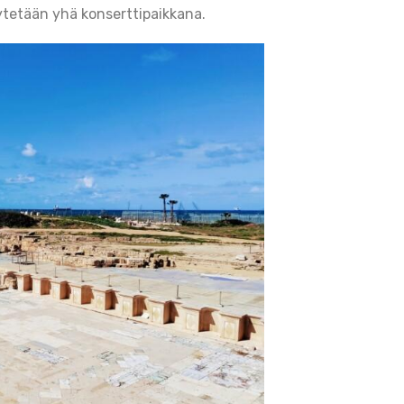
äytetään yhä konserttipaikkana.