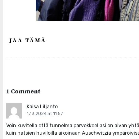
JAA TÄMÄ
1 Comment
Kaisa Liljanto
17.3.2024 at 11:57
Voin kuvitella että tunnelma parvekkeellasi on aivan yh
kuin natsien huviloilla aikoinaan Auschwitzia ympäröivi