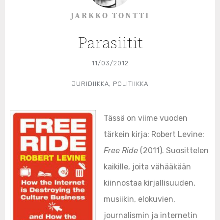
JARKKO TONTTI
Parasiitit
11/03/2012
JURIDIIKKA
,
POLITIIKKA
Tässä on viime vuoden
tärkein kirja: Robert Levine:
Free Ride
(2011). Suosittelen
kaikille, joita vähääkään
kiinnostaa kirjallisuuden,
musiikin, elokuvien,
journalismin ja internetin