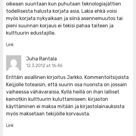
oikeaan suuntaan kun puhutaan teknologiajättien
todellisesta halusta korjata asia. Lakia ehkä voisi
myös korjata nykyaikaan ja siinä asennemuutos tai
pieni suunnan korjaus ei tekisi pahaa taiteen ja
kulttuurin edustajille.
Link
Juha Rantala
12.3.2012 at 16:46
Erittäin asiallinen kirjoitus Jarkko. Kommentoitsijoista
Keijjolle toteaisin, että suurin osa nuorista on jossain
vaiheessa vähävaraisia. Kyllä heillä on ihan lalliset
keinotkin kulttuurin kuluttamiseen: kirjaston
käyttäminen ei maksa mitään ja kirjastolainauksista
myös maksetaan tekijöille korvausta.
Link