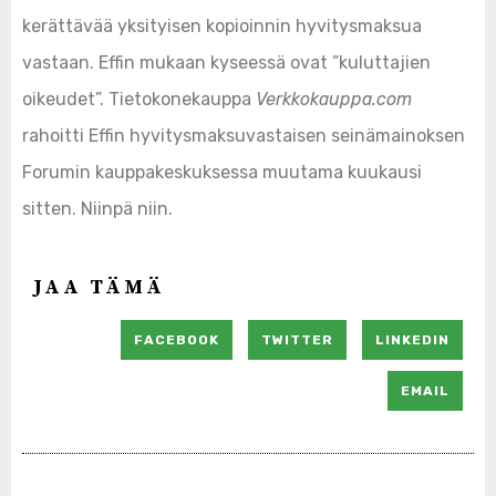
kerättävää yksityisen kopioinnin hyvitysmaksua
vastaan. Effin mukaan kyseessä ovat ”kuluttajien
oikeudet”. Tietokonekauppa
Verkkokauppa.com
rahoitti Effin hyvitysmaksuvastaisen seinämainoksen
Forumin kauppakeskuksessa muutama kuukausi
sitten. Niinpä niin.
JAA TÄMÄ
FACEBOOK
TWITTER
LINKEDIN
EMAIL