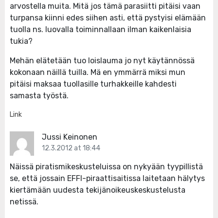
arvostella muita. Mitä jos tämä parasiitti pitäisi vaan
turpansa kiinni edes siihen asti, että pystyisi elämään
tuolla ns. luovalla toiminnallaan ilman kaikenlaisia
tukia?
Mehän elätetään tuo loislauma jo nyt käytännössä
kokonaan näillä tuilla. Mä en ymmärrä miksi mun
pitäisi maksaa tuollasille turhakkeille kahdesti
samasta työstä.
Link
Jussi Keinonen
12.3.2012 at 18:44
Näissä piratismikeskusteluissa on nykyään tyypillistä
se, että jossain EFFI-piraattisaitissa laitetaan hälytys
kiertämään uudesta tekijänoikeuskeskustelusta
netissä.