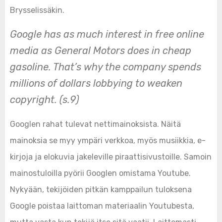
Brysselissäkin.
Google has as much interest in free online
media as General Motors does in cheap
gasoline. That’s why the company spends
millions of dollars lobbying to weaken
copyright. (s.9)
Googlen rahat tulevat nettimainoksista. Näitä
mainoksia se myy ympäri verkkoa, myös musiikkia, e-
kirjoja ja elokuvia jakeleville piraattisivustoille. Samoin
mainostuloilla pyörii Googlen omistama Youtube.
Nykyään, tekijöiden pitkän kamppailun tuloksena
Google poistaa laittoman materiaalin Youtubesta,