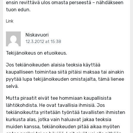
ensin revittävä ulos omasta perseestä – nähdäkseen
tuon edun.
Link
Niskavuori
12.3.2012 at 15:38
Tekijänoikeus on etuoikeus.
Jos tekiänoikeuden alaisia teoksia käyttää
kaupalliseen toimintaa siitä pitäisi maksaa tai ainakin
pyytää lupa tekijänoikeuden omistajalta, tämä lienee
selvä.
Mutta piraatit eivät tee hommiaan kaupallisista
lähtökohdista. He ovat tavallisia ihmisiä. Jos
tekiänoikeutta yritetään työntää tavallisten ihmisten
kurkusta alas, jotka vain haluavat jakaa teoksia
muiden kanssa, tekiänoikeuden pitää aikaa myöten